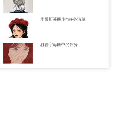
字母斯慕圈小m任务清单
聊聊字母圈中的任务