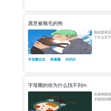
愿意被顺毛的狗
他还是和五
了什么关
字母圈交友
斯慕圈
灼灼灯
字母圈的你为什么找不到m
在我有限的
才能找到