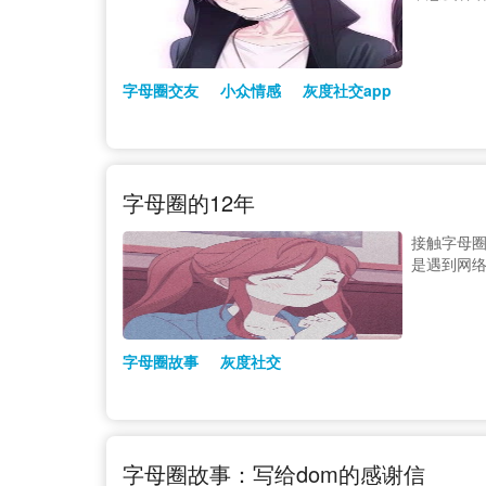
字母圈交友
小众情感
灰度社交app
字母圈的12年
接触字母
是遇到网
字母圈故事
灰度社交
字母圈故事：写给dom的感谢信