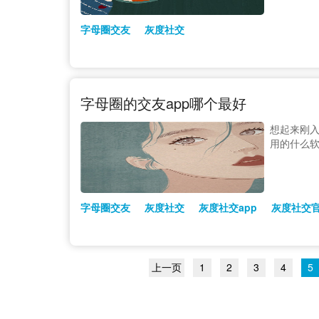
字母圈交友
灰度社交
字母圈的交友app哪个最好
想起来刚入
用的什么
字母圈交友
灰度社交
灰度社交app
灰度社交
上一页
1
2
3
4
5