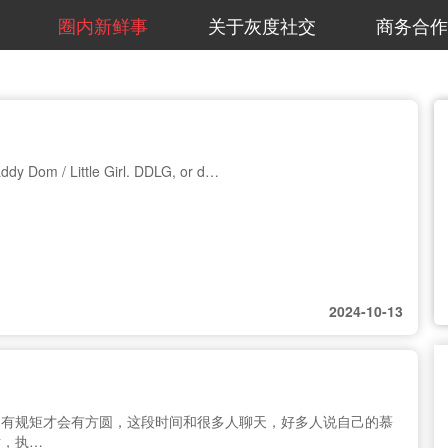
圈内新鲜事
关于灰度社交
商务合作
y Dom / Little Girl. DDLG, or d…
2024-10-13
圈有规矩才会有方圆，这段时间和很多人聊天，好多人说自己的慕
话，执…