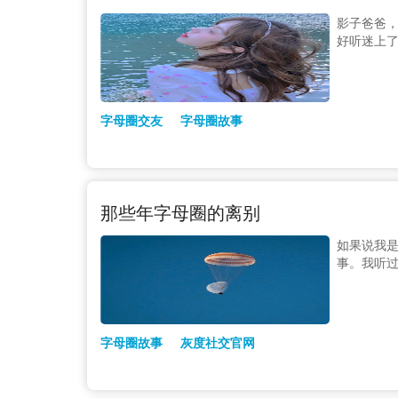
影子爸爸，
好听迷上
字母圈交友
字母圈故事
那些年字母圈的离别
如果说我
事。我听
字母圈故事
灰度社交官网