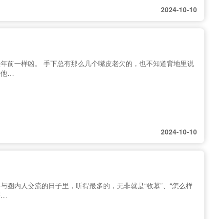
2024-10-10
年前一样凶。 手下总有那么几个嘴皮老欠的，也不知道背地里说
于他…
2024-10-10
与圈内人交流的日子里，听得最多的，无非就是“收慕”、“怎么样
慕…