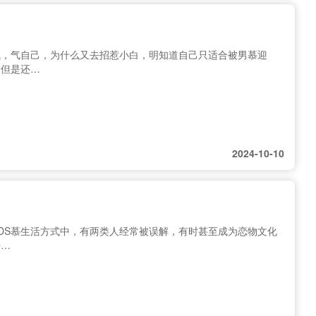
气，气自己，为什么又去招惹小白，明知道自己只适合被男慕迎
，但是还…
2024-10-10
BDS慕生活方式中，有两类人经常被误解，有时甚至成为恋物文化
去…