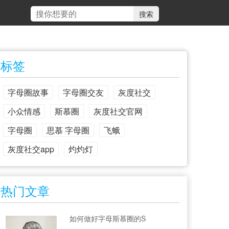
标签
字母圈故事
字母圈交友
灰度社交
小众情感
斯慕圈
灰度社交官网
字母圈
思慕 字母圈
飞蛾
灰度社交app
灼灼灯
热门文章
如何做好字母斯慕圈的S