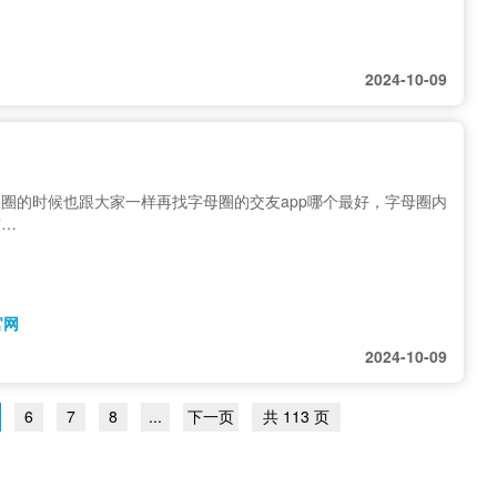
2024-10-09
圈的时候也跟大家一样再找字母圈的交友app哪个最好，字母圈内
软…
官网
2024-10-09
6
7
8
...
下一页
共 113 页