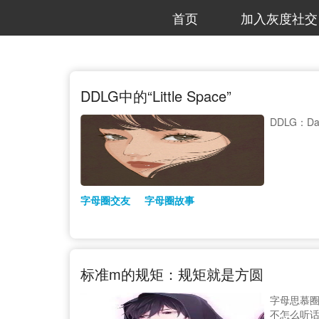
首页
加入灰度社交
DDLG中的“Little Space”
DDLG：Dadd
字母圈交友
字母圈故事
标准m的规矩：规矩就是方圆
字母思慕
不怎么听