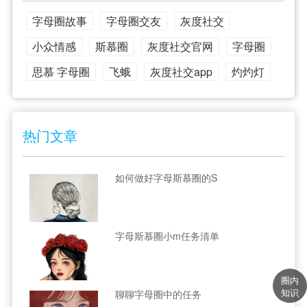
字母圈故事
字母圈交友
灰度社交
小众情感
斯慕圈
灰度社交官网
字母圈
思慕 字母圈
飞蛾
灰度社交app
灼灼灯
热门文章
如何做好字母斯慕圈的S
字母斯慕圈小m任务清单
圈内
知识
聊聊字母圈中的任务