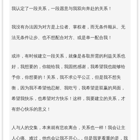
我认定了一段关系，一段愿意与我双向奔赴的关系！
我没有办法因为对方是上位者、掌权者，而无条件顺从、无
法无条件让步、也不想配合对方、或是单一配合我！
或许，有时候建立一段关系，就像是各取所需的利益关系也
好，我想要的，你能给我，我固然感谢，我希望我也能够给
予你，你想要的！关系，我不求公平公正，但是我不想失
衡，因为我不希望他忍耐、我吃亏，我希望是双赢的局面，
希望我快乐，也希望对方快乐！这样，我要建立的关系，才
有舒心快乐的意义！
人与人的交集，本来就有悲欢离合，关系也一样！我会让主
人心痛、难过，他也会让我不开心..，但是我更看重的是，我