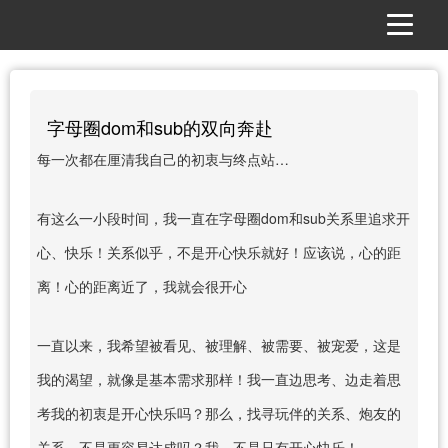
字母圈dom和sub的双向奔赴
每一次都在厘清我自己的初衷与终点站…
有这么一小段时间，我一直在字母圈dom和sub关系里追求开
心、快乐！关系似乎，不是开心快乐就好！应该说，心的距
离！心的距离近了，我就会很开心
一直以来，我希望被看见、被理解、被需要、被宠爱，这是
我的渴望，就像是基本需求那样！我一直边思考、边走着思
考我的初衷是开心快乐吗？那么，找寻玩伴的关系、炮友的
关系，不是更容易达成吗？我，不是只有开心快乐！